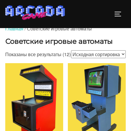
Перейти
к
ПЕРЕ
содержимому
Главная
/ Советские игровые автоматы
Советские игровые автоматы
Показаны все результаты (12)