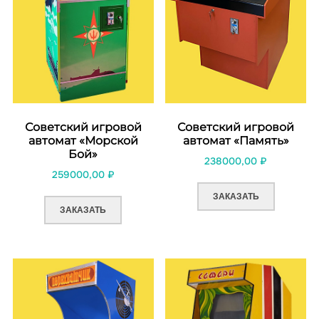
Советский игровой
Советский игровой
автомат «Морской
автомат «Память»
Бой»
238000,00
₽
259000,00
₽
ЗАКАЗАТЬ
ЗАКАЗАТЬ