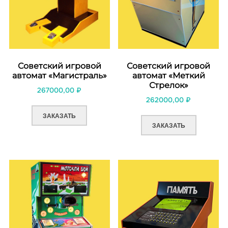
Советский игровой
Советский игровой
автомат «Магистраль»
автомат «Меткий
Стрелок»
267000,00
₽
262000,00
₽
ЗАКАЗАТЬ
ЗАКАЗАТЬ