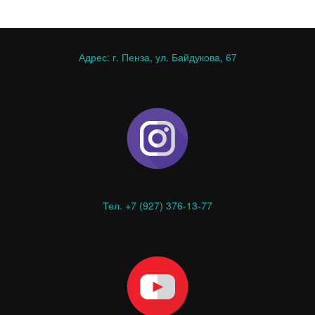
Адрес: г. Пенза, ул. Байдукова, 67
Тел. +7 (927) 376-13-77