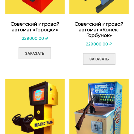
Советский игровой
Советский игровой
автомат «Городки»
автомат «Конёк-
Горбунок»
229000,00
₽
229000,00
₽
ЗАКАЗАТЬ
ЗАКАЗАТЬ