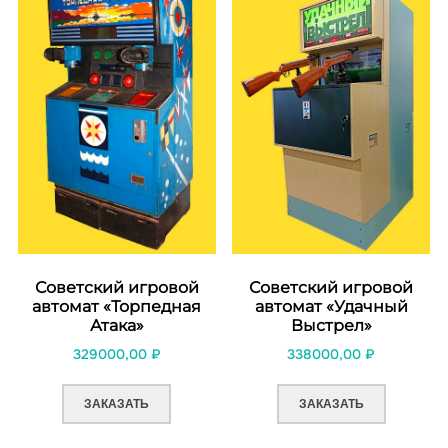
Советский игровой
Советский игровой
автомат «Торпедная
автомат «Удачный
Атака»
Выстрел»
329000,00
₽
338000,00
₽
ЗАКАЗАТЬ
ЗАКАЗАТЬ