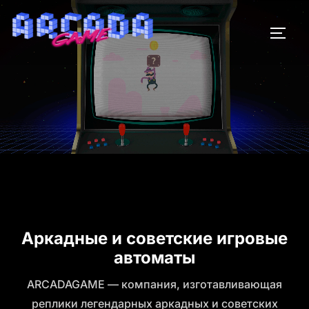
Перейти
к
ПЕРЕ
содержимому
Аркадные и советские игровые
автоматы
ARCADAGAME — компания, изготавливающая
реплики легендарных аркадных и советских