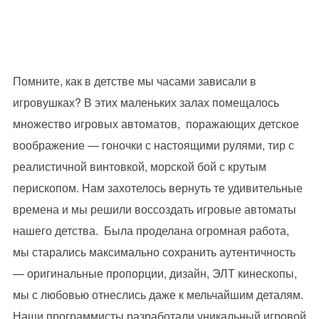
Помните, как в детстве мы часами зависали в
игровушках? В этих маленьких залах помещалось
множество игровых автоматов, поражающих детское
воображение — гоночки с настоящими рулями, тир с
реалистичной винтовкой, морской бой с крутым
перископом. Нам захотелось вернуть те удивительные
времена и мы решили воссоздать игровые автоматы
нашего детства. Была проделана огромная работа,
мы старались максимально сохранить аутентичность
— оригинальные пропорции, дизайн, ЭЛТ кинескопы,
мы с любовью отнеслись даже к мельчайшим деталям.
Наши программисты разработали уникальный игровой