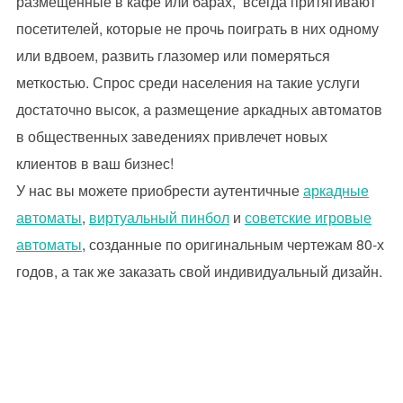
размещенные в кафе или барах, всегда притягивают
посетителей, которые не прочь поиграть в них одному
или вдвоем, развить глазомер или померяться
меткостью. Спрос среди населения на такие услуги
достаточно высок, а размещение аркадных автоматов
в общественных заведениях привлечет новых
клиентов в ваш бизнес!
У нас вы можете приобрести аутентичные
аркадные
автоматы
,
виртуальный пинбол
и
советские игровые
автоматы
, созданные по оригинальным чертежам 80-х
годов, а так же заказать свой индивидуальный дизайн.