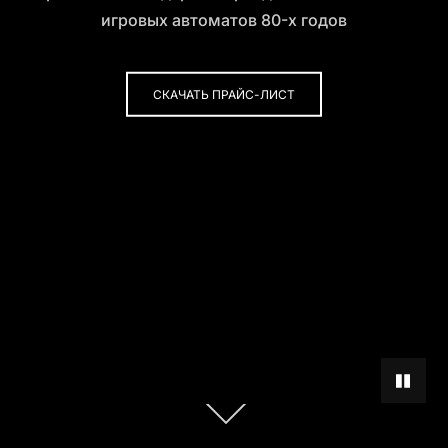
игровых автоматов 80-х годов
СКАЧАТЬ ПРАЙС-ЛИСТ
ПАУЗА Ф
Перейти
к