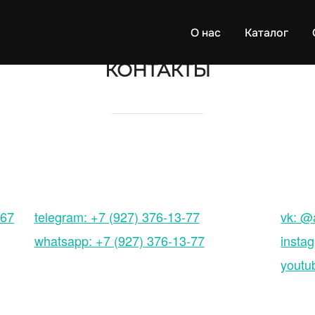
О нас
Каталог
КОНТАКТЫ
 67
telegram: +7 (927) 376-13-77
vk: 
whatsapp: +7 (927) 376-13-77
insta
youtu