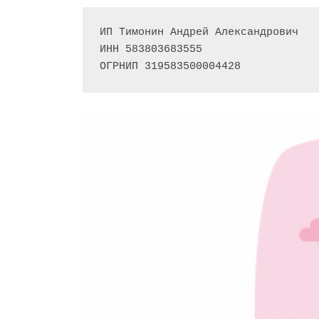
ИП Тимонин Андрей Александрович
ИНН 583803683555
ОГРНИП 319583500004428