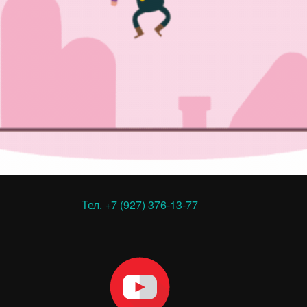
Тел. +7 (927) 376-13-77