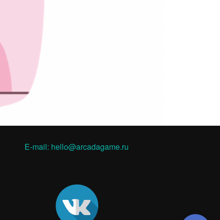
E-mail: hello@arcadagame.ru