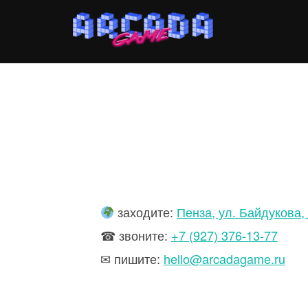
Перейти
к
содержимому
заходите:
Пенза, ул. Байдукова,
☎ звоните:
+7 (927) 376-13-77
✉ пишите:
hello@arcadagame.ru