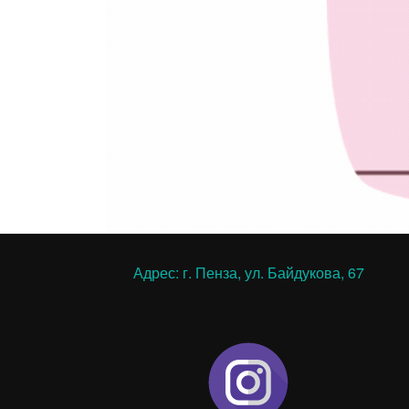
Адрес: г. Пенза, ул. Байдукова, 67