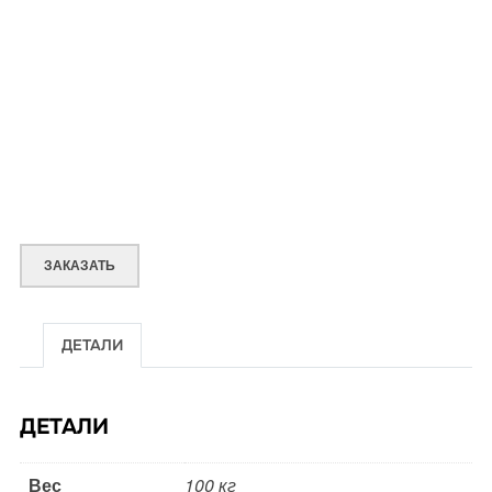
ЗАКАЗАТЬ
ДЕТАЛИ
ДЕТАЛИ
Вес
100 кг