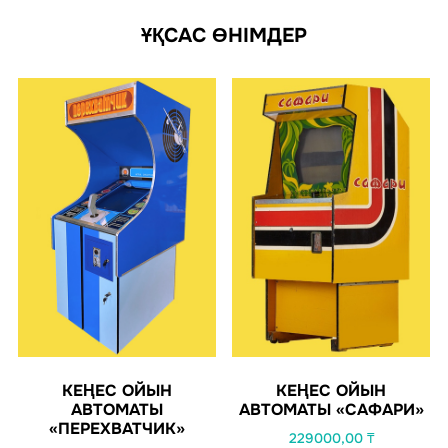
ҰҚСАС ӨНІМДЕР
КЕҢЕС ОЙЫН
КЕҢЕС ОЙЫН
АВТОМАТЫ
АВТОМАТЫ «САФАРИ»
«ПЕРЕХВАТЧИК»
229000,00
₸