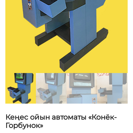
Кеңес ойын автоматы «Конёк-
Горбунок»