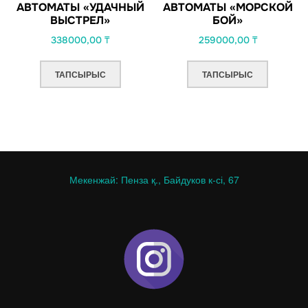
АВТОМАТЫ «УДАЧНЫЙ
АВТОМАТЫ «МОРСКОЙ
ВЫСТРЕЛ»
БОЙ»
338000,00
₸
259000,00
₸
ТАПСЫРЫС
ТАПСЫРЫС
Мекенжай: Пенза қ., Байдуков к-сі, 67