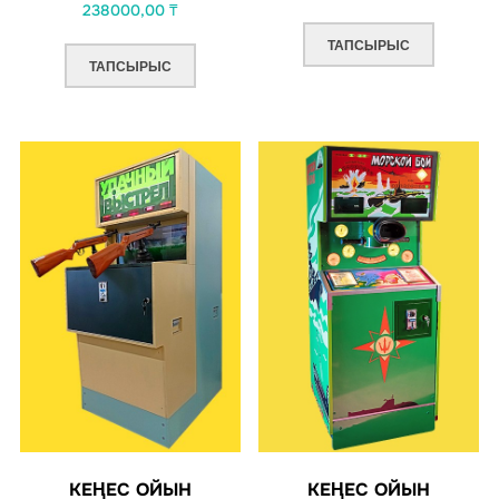
238000,00
₸
ТАПСЫРЫС
ТАПСЫРЫС
КЕҢЕС ОЙЫН
КЕҢЕС ОЙЫН