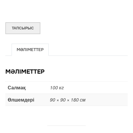
ТАПСЫРЫС
МӘЛІМЕТТЕР
МӘЛІМЕТТЕР
Салмақ
100 кг
Өлшемдері
90 × 90 × 180 см